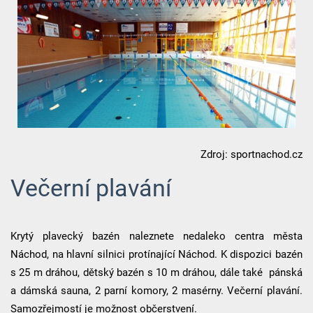
Zdroj: sportnachod.cz
Večerní plavání
Krytý plavecký bazén naleznete nedaleko centra města
Náchod, na hlavní silnici protínající Náchod. K dispozici bazén
s 25 m dráhou, dětský bazén s 10 m dráhou, dále také pánská
a dámská sauna, 2 parní komory, 2 masérny. Večerní plavání.
Samozřejmostí je možnost občerstvení.