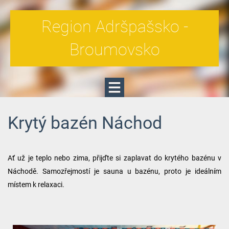
Region Adršpašsko -
Broumovsko
Krytý bazén Náchod
Ať už je teplo nebo zima, přijďte si zaplavat do krytého bazénu v
Náchodě. Samozřejmostí je sauna u bazénu, proto je ideálním
místem k relaxaci.