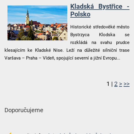
Kladská Bystřice -
Polsko
Historické středověké město
Bystrzyca Klodska se
rozkládá na svahu prudce
klesajícím ke Kladské Nise. Leží na důležité silniční trase
Varšava – Praha – Vídeň, spojující severní a jižní Evropu...
1 |
2
>
>>
Doporučujeme