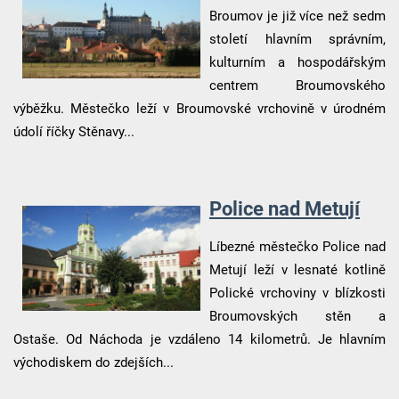
Broumov je již více než sedm
století hlavním správním,
kulturním a hospodářským
centrem Broumovského
výběžku. Městečko leží v Broumovské vrchovině v úrodném
údolí říčky Stěnavy...
Police nad Metují
Líbezné městečko Police nad
Metují leží v lesnaté kotlině
Polické vrchoviny v blízkosti
Broumovských stěn a
Ostaše. Od Náchoda je vzdáleno 14 kilometrů. Je hlavním
východiskem do zdejších...