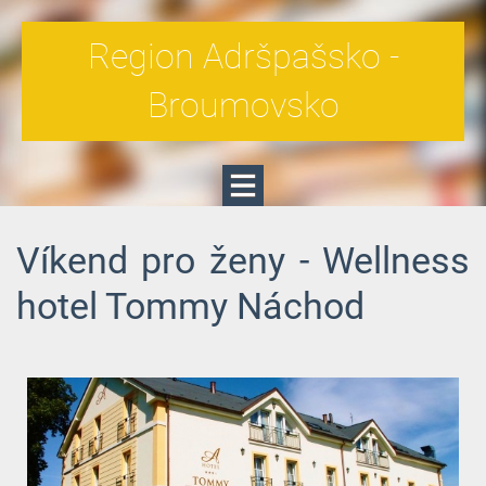
Region Adršpašsko -
Broumovsko
Víkend pro ženy - Wellness
hotel Tommy Náchod