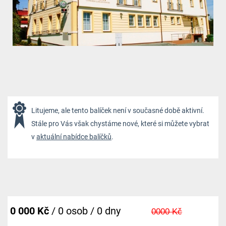
Litujeme, ale tento balíček není v současné době aktivní.
Stále pro Vás však chystáme nové, které si můžete vybrat
v
aktuální nabídce balíčků
.
0 000 Kč
/ 0 osob / 0 dny
0000 Kč