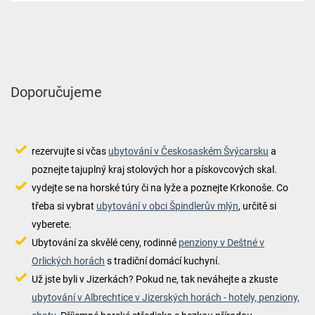
Doporučujeme
rezervujte si včas
ubytování v Českosaském Švýcarsku
a
poznejte tajuplný kraj stolových hor a pískovcových skal.
vydejte se na horské túry či na lyže a poznejte Krkonoše. Co
třeba si vybrat
ubytování v obci Špindlerův mlýn
, určitě si
vyberete.
Ubytování za skvělé ceny, rodinné
penziony v Deštné v
Orlických horách
s tradiční domácí kuchyní.
Už jste byli v Jizerkách? Pokud ne, tak neváhejte a zkuste
ubytování v Albrechtice v Jizerských horách - hotely, penziony,