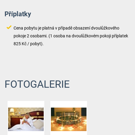
Příplatky
Cena pobytu je platná v případě obsazení dvoulůžkového
pokoje 2 osobami. (1 osoba na dvoulůžkovém pokoji příplatek
825 Kč / pobyt).
FOTOGALERIE