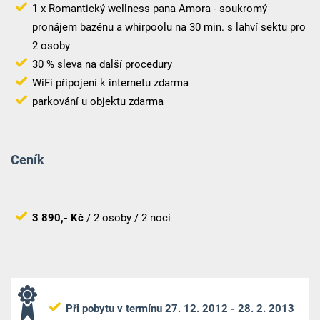
1 x Romantický wellness pana Amora - soukromý
pronájem bazénu a whirpoolu na 30 min. s lahví sektu pro
2 osoby
30 % sleva na další procedury
WiFi připojení k internetu zdarma
parkování u objektu zdarma
Ceník
3 890,- Kč
/ 2 osoby / 2 noci
Při pobytu v termínu 27. 12. 2012 - 28. 2. 2013