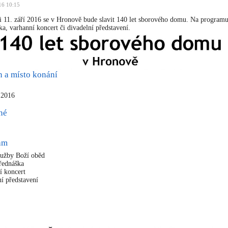
16 10:15
i 11. září 2016 se v Hronově bude slavit 140 let sborového domu. Na programu
ka, varhanní koncert či divadelní představení.
n a místo konání
í 2016
né
ram
lužby Boží oběd
řednáška
í koncert
ní představení