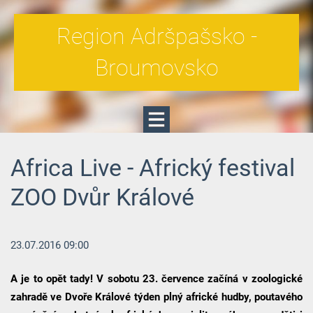
Region Adršpašsko -
Broumovsko
Africa Live - Africký festival
ZOO Dvůr Králové
23.07.2016 09:00
A je to opět tady! V sobotu 23. července začíná v zoologické
zahradě ve Dvoře Králové týden plný africké hudby, poutavého