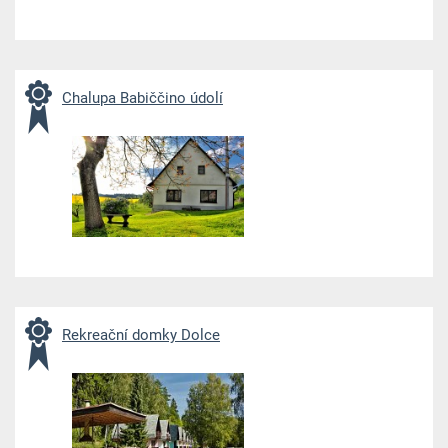
Chalupa Babiččino údolí
Rekreační domky Dolce