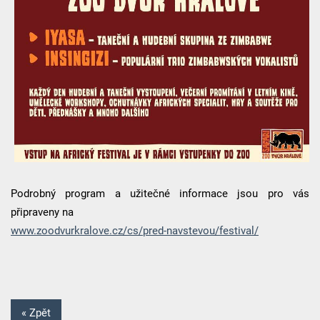
Podrobný program a užitečné informace jsou pro vás
připraveny na
www.zoodvurkralove.cz/cs/pred-navstevou/festival/
« Zpět