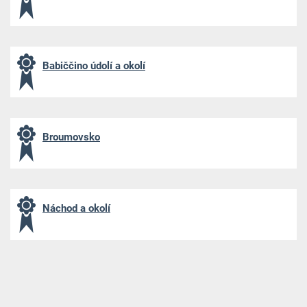
Babiččino údolí a okolí
Broumovsko
Náchod a okolí