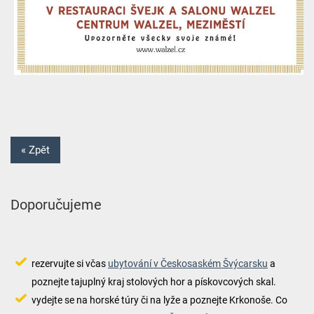
« Zpět
Doporučujeme
rezervujte si včas
ubytování v Českosaském Švýcarsku
a
poznejte tajuplný kraj stolových hor a pískovcových skal.
vydejte se na horské túry či na lyže a poznejte Krkonoše. Co