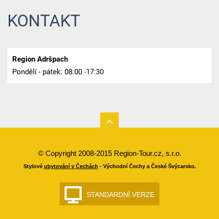
KONTAKT
Region Adršpach
Pondělí - pátek: 08:00 -17:30
© Copyright 2008-2015 Region-Tour.cz, s.r.o.
Stylové
ubytování v Čechách
- Východní Čechy a České Švýcarsko.
STANDARDNÍ VERZE