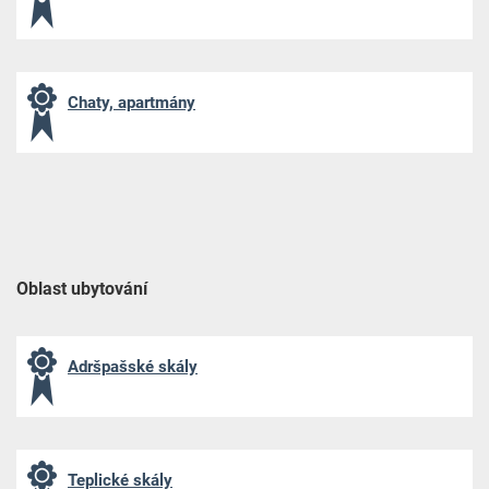
Chaty, apartmány
Oblast ubytování
Adršpašské skály
Teplické skály