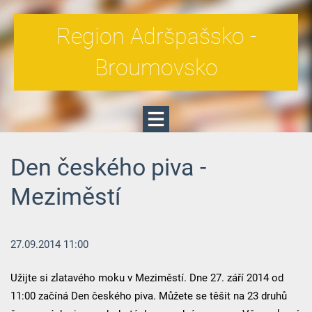
Region Adršpašsko -
Broumovsko
Den českého piva -
Meziměstí
27.09.2014 11:00
Užijte si zlatavého moku v Meziměstí. Dne 27. září 2014 od
11:00 začíná Den českého piva. Můžete se těšit na 23 druhů