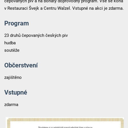
čepovaných piv a na bohatý doprovodný program. Vše se koná
v Restauraci Švejk a Centru Walzel. Vstupné na akci je zdarma.
Program
23 druhů čepovaných českých piv
hudba
soutěže
Občerstvení
zajištěno
Vstupné
zdarma