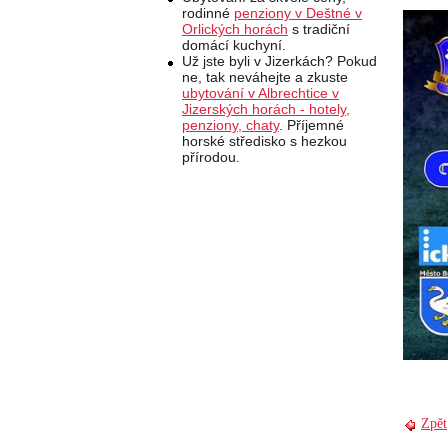
rodinné
penziony v Deštné v
Orlických horách
s tradiční
domácí kuchyní.
Už jste byli v Jizerkách? Pokud
ne, tak neváhejte a zkuste
ubytování v Albrechtice v
Jizerských horách - hotely,
penziony, chaty
. Příjemné
horské středisko s hezkou
přírodou.
Zpět