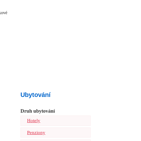
kové
Ubytování
Druh ubytování
Hotely
Penziony