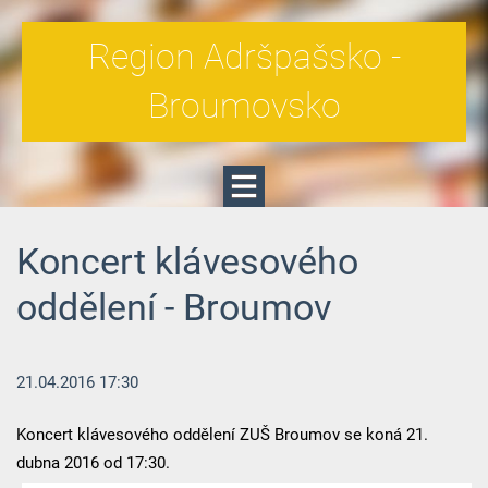
Region Adršpašsko -
Broumovsko
Koncert klávesového
oddělení - Broumov
21.04.2016 17:30
Koncert klávesového oddělení ZUŠ Broumov se koná 21.
dubna 2016 od 17:30.