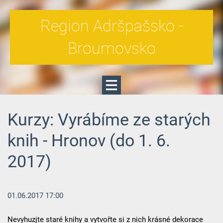
Region Adršpašsko -
Broumovsko
Kurzy: Vyrábíme ze starých
knih - Hronov (do 1. 6.
2017)
01.06.2017 17:00
Nevyhuzjte staré knihy a vytvořte si z nich krásné dekorace