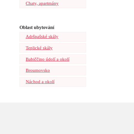
Chaty, apartmány
Oblast ubytování
Adršpašské skály
Teplické skály
Babiččino údolí a okolí
Broumovsko
Náchod a okolí