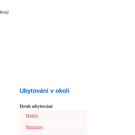
etují.
Ubytování v okolí
Druh ubytování
Hotely
Penziony