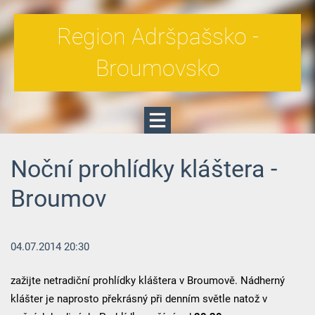
Region Adršpašsko -
Broumovsko
Noční prohlídky kláštera -
Broumov
04.07.2014 20:30
zažijte netradiční prohlídky kláštera v Broumově. Nádherný
klášter je naprosto překrásný při denním světle natož v