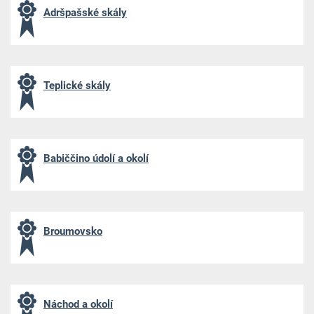
Adršpašské skály
Teplické skály
Babiččino údolí a okolí
Broumovsko
Náchod a okolí