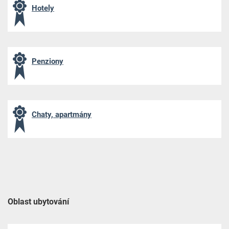
Hotely
Penziony
Chaty, apartmány
Oblast ubytování