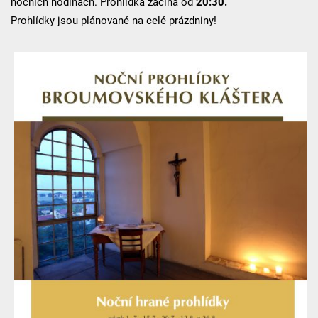
nočních hodinách. Prohlídka začíná od
20:30.
Prohlídky jsou plánované na celé prázdniny!