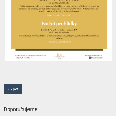
« Zpět
Doporučujeme