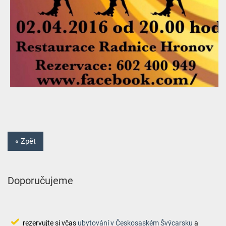
« Zpět
Doporučujeme
rezervujte si včas
ubytování v Českosaském Švýcarsku
a