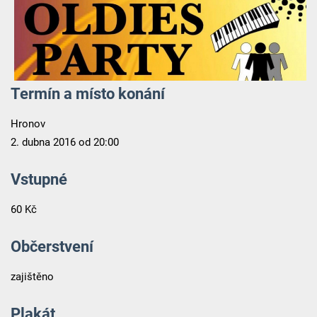
Termín a místo konání
Hronov
2. dubna 2016 od 20:00
Vstupné
60 Kč
Občerstvení
zajištěno
Plakát