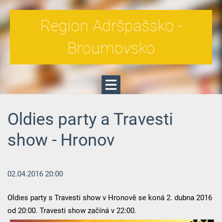
Region Adršpašsko -
Broumovsko
Oldies party a Travesti
show - Hronov
02.04.2016 20:00
Oldies party s Travesti show v Hronově se koná 2. dubna 2016
od 20:00. Travesti show začíná v 22:00.