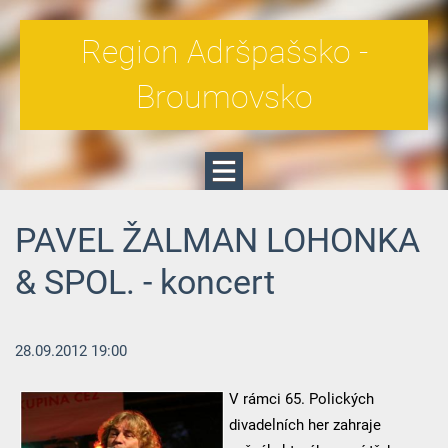
Region Adršpašsko -
Broumovsko
PAVEL ŽALMAN LOHONKA
& SPOL. - koncert
28.09.2012 19:00
V rámci 65. Polických
divadelních her zahraje