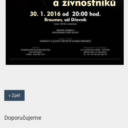
« Zpět
Doporučujeme