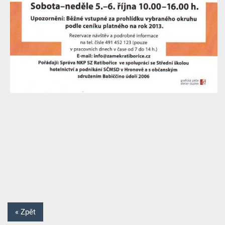
« Zpět