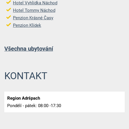
Hotel Vyhlídka Náchod
Hotel Tommy Náchod
Penzion Krásné Časy
Penzion Klídek
Všechna ubytování
KONTAKT
Region Adršpach
Pondělí - pátek: 08:00 -17:30