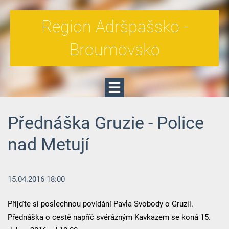
Region Adršpašsko -
Broumovsko
Přednáška Gruzie - Police
nad Metují
15.04.2016 18:00
Přijďte si poslechnou povídání Pavla Svobody o Gruzii.
Přednáška o cestě napříč svérázným Kavkazem se koná 15.