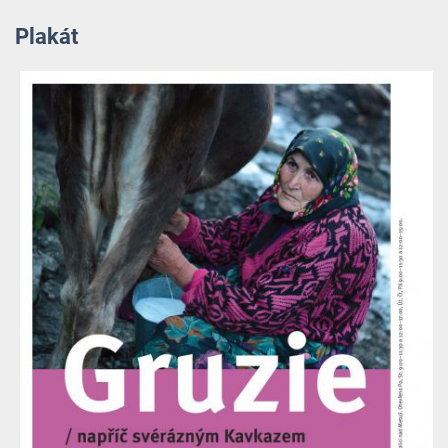
Plakát