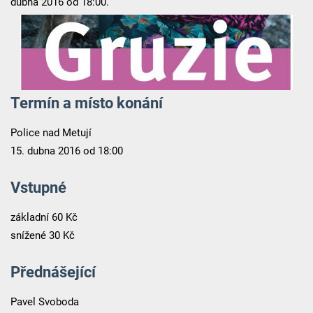
dubna 2016 od 18:00.
Termín a místo konání
Police nad Metují
15. dubna 2016 od 18:00
Vstupné
základní 60 Kč
snížené 30 Kč
Přednášející
Pavel Svoboda