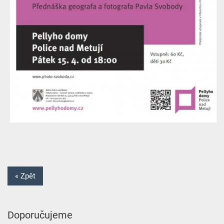
« Zpět
Doporučujeme