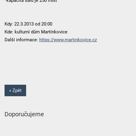
*kapacita sálu je 250 míst
Kdy: 22.3.2013 od 20:00
Kde: kulturní dům Martínkovice
Další informace:
https://www.martinkovice.cz
« Zpět
Doporučujeme