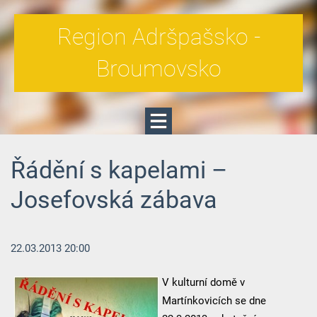
Region Adršpašsko -
Broumovsko
Řádění s kapelami –
Josefovská zábava
22.03.2013 20:00
V kulturní domě v
Martínkovicích se dne