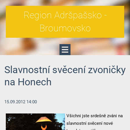
Region Adršpašsko -
Broumovsko
Slavnostní svěcení zvoničky
na Honech
15.09.2012 14:00
Všichni jste srdešně zváni na
slavnostní svěcení nové