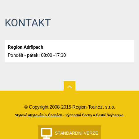
KONTAKT
Region Adršpach
Pondělí - pátek: 08:00 -17:30
© Copyright 2008-2015 Region-Tour.cz, s.r.o.
Stylové
ubytování v Čechách
- Východní Čechy a České Švýcarsko.
STANDARDNÍ VERZE