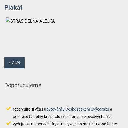
Plakát
« Zpět
Doporučujeme
rezervujte si včas
ubytování v Českosaském Švýcarsku
a
poznejte tajuplný kraj stolových hor a pískovcových skal.
vydejte se na horské túry či na lyže a poznejte Krkonoše. Co