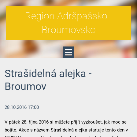
Region Adršpašsko -
Broumovsko
Strašidelná alejka -
Broumov
28.10.2016 17:00
V pátek 28. října 2016 si můžete přijít vyzkoušet, jak moc se
bojíte. Akce s názvem Strašidelná alejka startuje tento den v