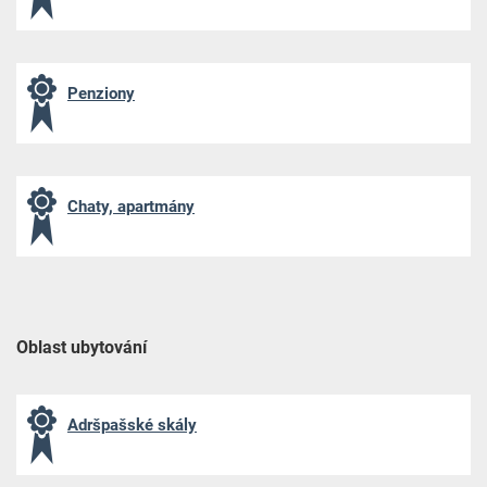
Penziony
Chaty, apartmány
Oblast ubytování
Adršpašské skály