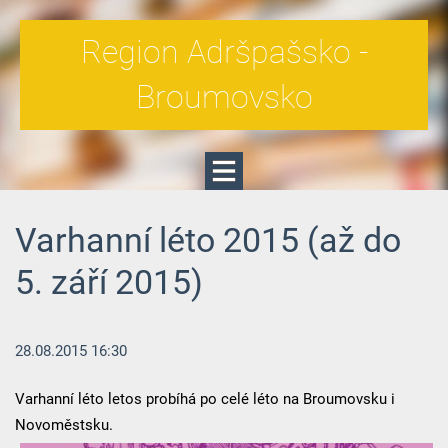
Region Adršpašsko -
Broumovsko
Varhanní léto 2015 (až do
5. září 2015)
28.08.2015 16:30
Varhanní léto letos probíhá po celé léto na Broumovsku i
Novoměstsku.