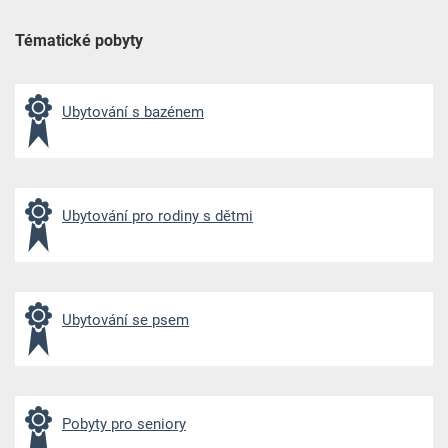
Tématické pobyty
Ubytování s b
azénem
Ubytování pro rodiny s dětmi
Ubytování se psem
Pobyty pro seniory