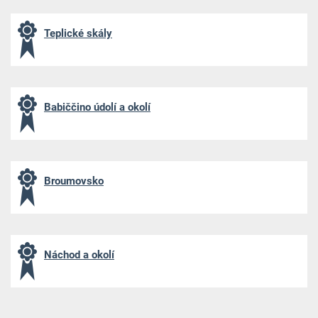
Teplické skály
Babiččino údolí a okolí
Broumovsko
Náchod a okolí