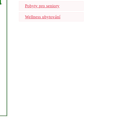
Pobyty pro seniory
Wellness ubytování