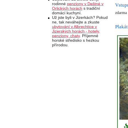
rodinné
penziony v Deštné v
Vstup
Orlických horách
s tradiční
zdarma
domácí kuchyní.
Už jste byli v Jizerkách? Pokud
ne, tak neváhejte a zkuste
Plakát
ubytování v Albrechtice v
Jizerských horách - hotely,
penziony, chaty
. Příjemné
horské středisko s hezkou
přírodou.