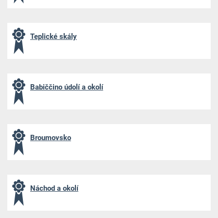
Teplické skály
Babiččino údolí a okolí
Broumovsko
Náchod a okolí