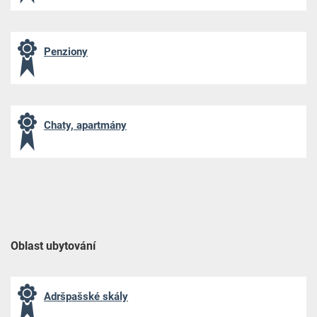
Penziony
Chaty, apartmány
Oblast ubytování
Adršpašské skály