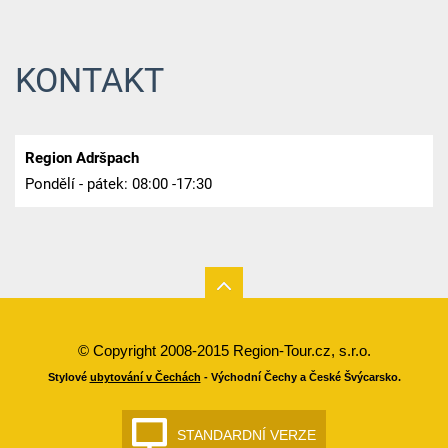
KONTAKT
Region Adršpach
Pondělí - pátek: 08:00 -17:30
© Copyright 2008-2015 Region-Tour.cz, s.r.o.
Stylové
ubytování v Čechách
- Východní Čechy a České Švýcarsko.
STANDARDNÍ VERZE