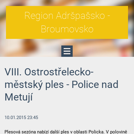
Region Adršpašsko -
Broumovsko
VIII. Ostrostřelecko-
městský ples - Police nad
Metují
10.01.2015 23:45
Plesová sezóna nabízí další ples v oblasti Policka. V polovině