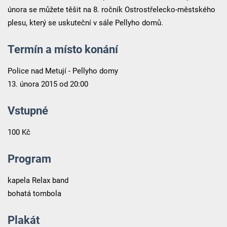
února se můžete těšit na 8. ročník Ostrostřelecko-městského
plesu, který se uskuteční v sále Pellyho domů.
Termín a místo konání
Police nad Metují - Pellyho domy
13. února 2015 od 20:00
Vstupné
100 Kč
Program
kapela Relax band
bohatá tombola
Plakát