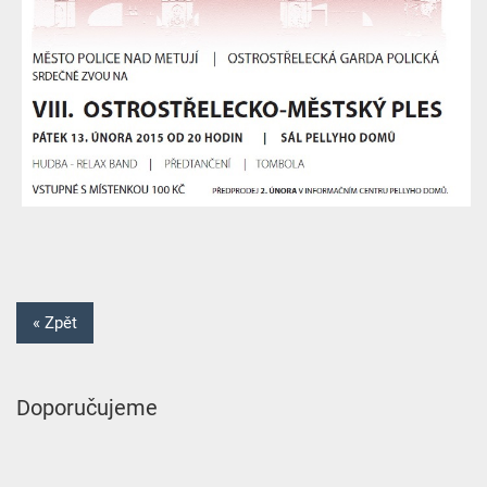
« Zpět
Doporučujeme