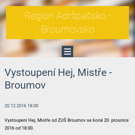
Region Adršpašsko -
Broumovsko
Vystoupení Hej, Mistře -
Broumov
20.12.2016 18:00
Vystoupení Hej, Mistře od ZUŠ Broumov se koná 20. prosince
2016 od 18:00.