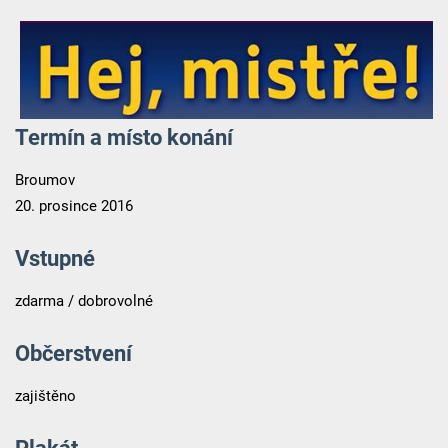
Termín a místo konání
Broumov
20. prosince 2016
Vstupné
zdarma / dobrovolné
Občerstvení
zajištěno
Plakát