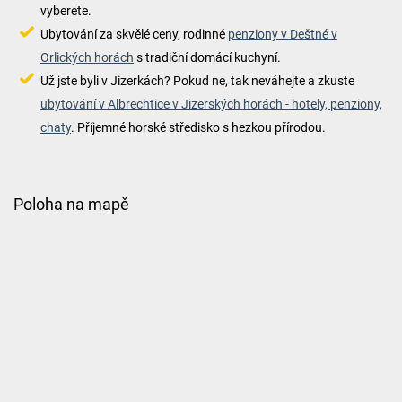
vyberete.
Ubytování za skvělé ceny, rodinné
penziony v Deštné v
Orlických horách
s tradiční domácí kuchyní.
Už jste byli v Jizerkách? Pokud ne, tak neváhejte a zkuste
ubytování v Albrechtice v Jizerských horách - hotely, penziony,
chaty
. Příjemné horské středisko s hezkou přírodou.
Poloha na mapě