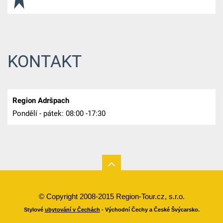
KONTAKT
Region Adršpach
Pondělí - pátek: 08:00 -17:30
© Copyright 2008-2015 Region-Tour.cz, s.r.o.
Stylové
ubytování v Čechách
- Východní Čechy a České Švýcarsko.