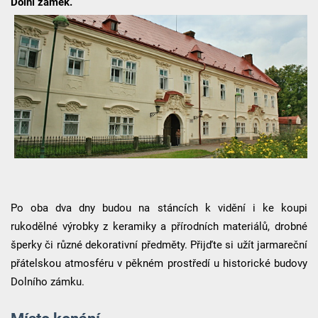
Dolní zámek.
Po oba dva dny budou na stáncích k vidění i ke koupi
rukodělné výrobky z keramiky a přírodních materiálů, drobné
šperky či různé dekorativní předměty. Přijďte si užít jarmareční
přátelskou atmosféru v pěkném prostředí u historické budovy
Dolního zámku.