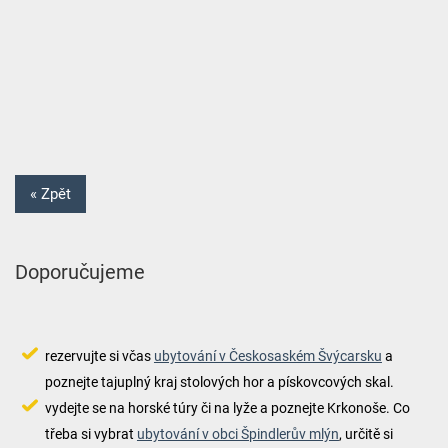
« Zpět
Doporučujeme
rezervujte si včas
ubytování v Českosaském Švýcarsku
a
poznejte tajuplný kraj stolových hor a pískovcových skal.
vydejte se na horské túry či na lyže a poznejte Krkonoše. Co
třeba si vybrat
ubytování v obci Špindlerův mlýn
, určitě si