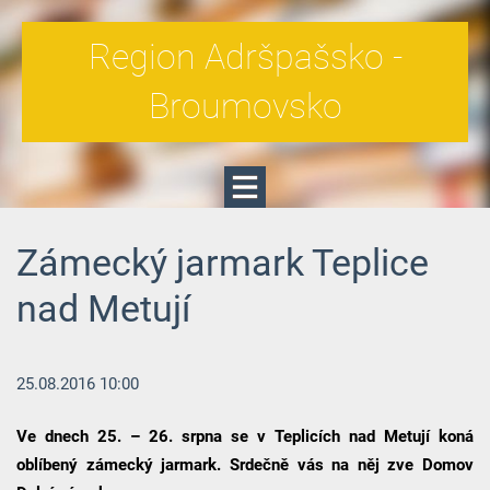
Region Adršpašsko -
Broumovsko
Zámecký jarmark Teplice
nad Metují
25.08.2016 10:00
Ve dnech 25. – 26. srpna se v Teplicích nad Metují koná
oblíbený zámecký jarmark. Srdečně vás na něj zve Domov