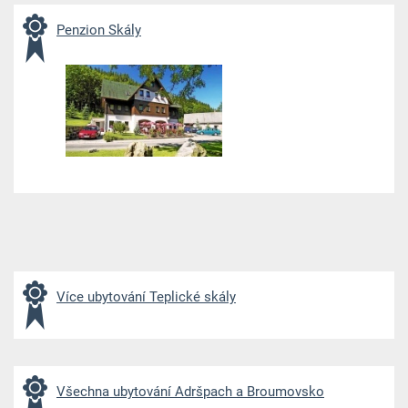
Penzion Skály
Více ubytování Teplické skály
Všechna ubytování Adršpach a Broumovsko