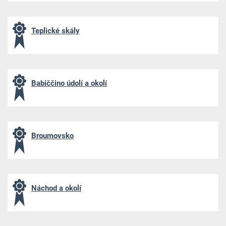
Teplické skály
Babiččino údolí a okolí
Broumovsko
Náchod a okolí