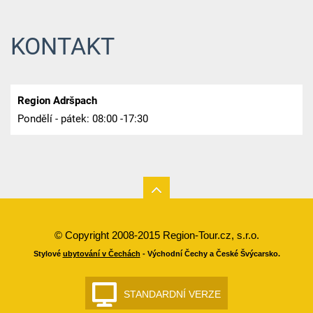
KONTAKT
Region Adršpach
Pondělí - pátek: 08:00 -17:30
© Copyright 2008-2015 Region-Tour.cz, s.r.o.
Stylové
ubytování v Čechách
- Východní Čechy a České Švýcarsko.
STANDARDNÍ VERZE