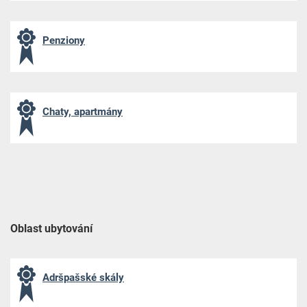
Penziony
Chaty, apartmány
Oblast ubytování
Adršpašské skály