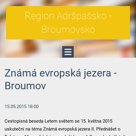
Region Adršpašsko -
Broumovsko
Známá evropská jezera -
Broumov
15.05.2015 18:00
Cestopisná beseda Letem světem se 15. května 2015
uskuteční na téma Známá evropská jezera II. Přednášet o