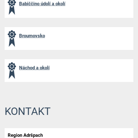
Babiččino údolí a okolí
Broumovsko
Náchod a okolí
KONTAKT
Region Adršpach