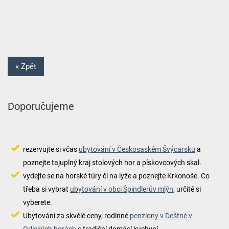
« Zpět
Doporučujeme
rezervujte si včas
ubytování v Českosaském Švýcarsku
a
poznejte tajuplný kraj stolových hor a pískovcových skal.
vydejte se na horské túry či na lyže a poznejte Krkonoše. Co
třeba si vybrat
ubytování v obci Špindlerův mlýn
, určitě si
vyberete.
Ubytování za skvělé ceny, rodinné
penziony v Deštné v