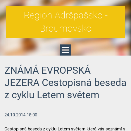
Region Adršpašsko -
Broumovsko
ZNÁMÁ EVROPSKÁ
JEZERA Cestopisná beseda
z cyklu Letem světem
24.10.2014 18:00
Cestopisná beseda z cyklu Letem světem která vás seznámí s