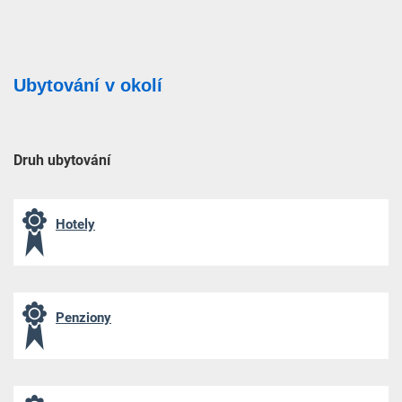
Ubytování v okolí
Druh ubytování
Hotely
Penziony