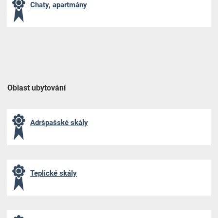
Chaty, apartmány
Oblast ubytování
Adršpašské skály
Teplické skály