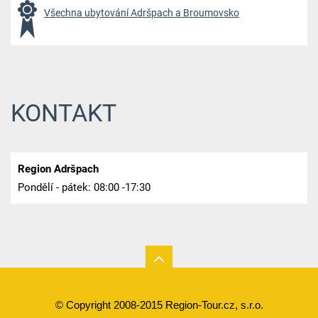
Všechna ubytování Adršpach a Broumovsko
KONTAKT
Region Adršpach
Pondělí - pátek: 08:00 -17:30
© Copyright 2008-2015 Region-Tour.cz, s.r.o.