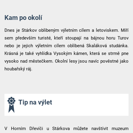
Kam po okolí
Dnes je Stárkov oblíbeným výletním cílem a letoviskem. Míří
sem především turisté, kteří stoupají na bájnou horu Turov
nebo je jejich výletním cílem oblíbená Skaláková studánka.
Krásná je také vyhlídka Vysokým kámen, která se strmě pne
vysoko nad městečkem. Okolní lesy jsou navíc pověstné jako
houbařský ráj.
Tip na výlet
V Horním Dřevíči u Stárkova můžete navštívit muzeum