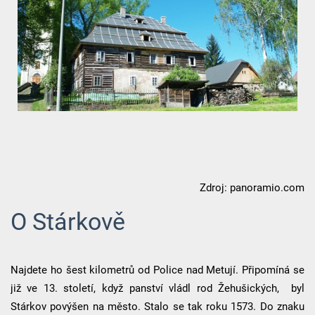
Zdroj: panoramio.com
O Stárkově
Najdete ho šest kilometrů od Police nad Metují. Připomíná se
již ve 13. století, když panství vládl rod Žehušických, byl
Stárkov povýšen na město. Stalo se tak roku 1573. Do znaku