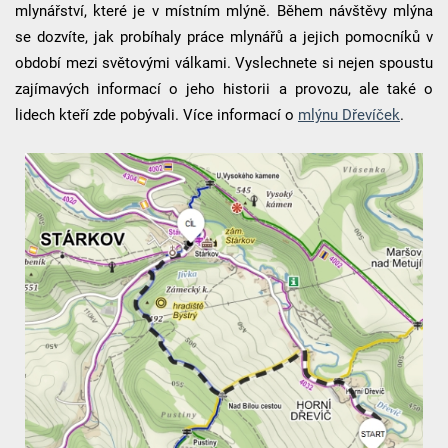
mlynářství, které je v místním mlýně. Během návštěvy mlýna
se dozvíte, jak probíhaly práce mlynářů a jejich pomocníků v
období mezi světovými válkami. Vyslechnete si nejen spoustu
zajímavých informací o jeho historii a provozu, ale také o
lidech kteří zde pobývali. Více informací o
mlýnu Dřevíček
.