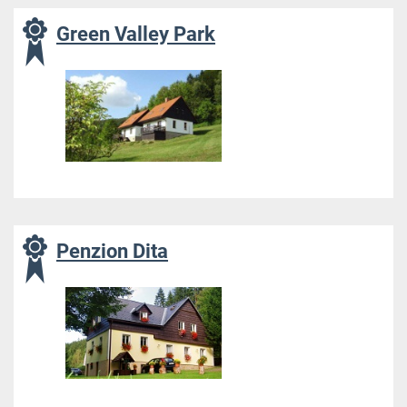
Green Valley Park
Penzion Dita