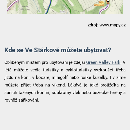
zdroj: www.mapy.cz
Kde se Ve Stárkově můžete ubytovat?
Oblíbeným místem pro ubytování je zdejší
Green Valley Park
. V
létě můžete vedle turistiky a cykloturistiky vyzkoušet třeba
jízdu na koni, v kočáře, minigolf nebo ruské kuželky. I v zimě
můžete přijet třeba na víkend. Lákává je také projížďka na
saních tažených koňmi, soukromý vlek nebo běžecké terény a
rovněž sáňkování.