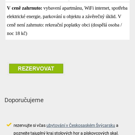
V ceně zahrnuto:
vybavení apartmánu, WiFi internet, spotřeba
elektrické energie, parkování u objektu a závěrečný úklid. V
ceně není zahrnuto: rekreační poplatky obci (dospělá osoba /
noc 18 kč)
Doporučujeme
rezervujte si včas
ubytování v Českosaském Švýcarsku
a
poznejte tajuplný kraj stolových hor a pískovcových skal.