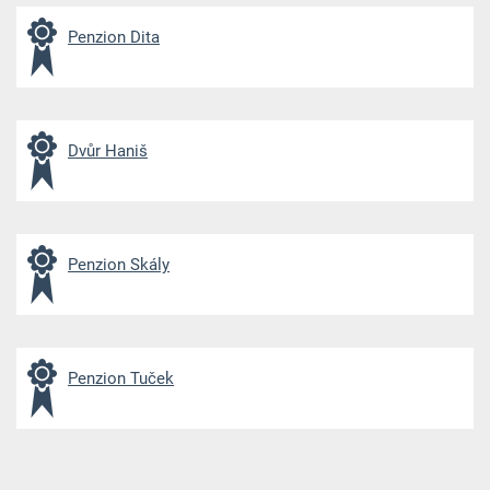
Penzion Dita
Dvůr Haniš
Penzion Skály
Penzion Tuček