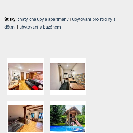
|
ubytování pro rodiny s
Štítky:
chaty, chalupy a apartmány
dětmi
|
ubytování s bazénem