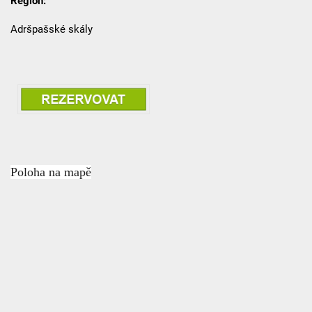
Region:
Adršpašské skály
Poloha na mapě