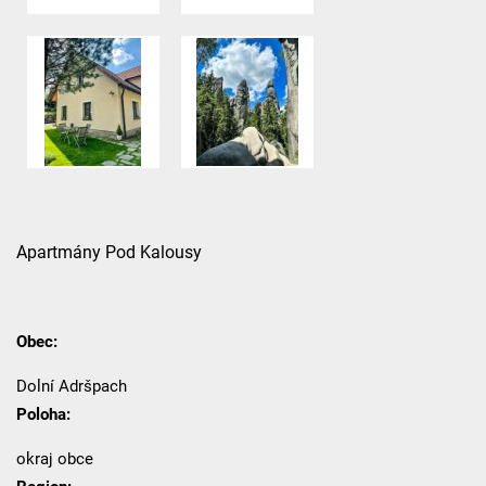
Apartmány Pod Kalousy
Obec:
Dolní Adršpach
Poloha:
okraj obce