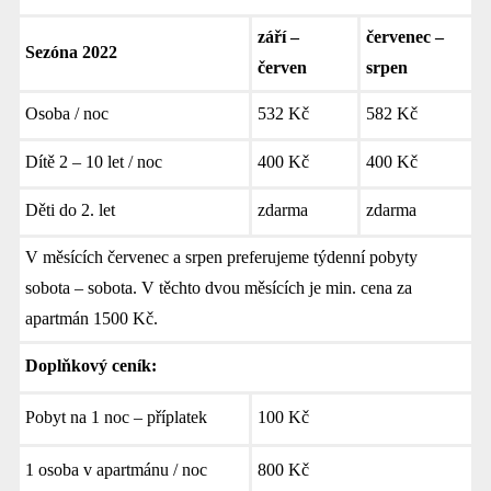
září –
červenec –
Sezóna 2022
červen
srpen
Osoba / noc
532 Kč
582 Kč
Dítě 2 – 10 let / noc
400 Kč
400 Kč
Děti do 2. let
zdarma
zdarma
V měsících červenec a srpen preferujeme týdenní pobyty
sobota – sobota. V těchto dvou měsících je min. cena za
apartmán 1500 Kč.
Doplňkový ceník:
Pobyt na 1 noc – příplatek
100 Kč
1 osoba v apartmánu / noc
800 Kč