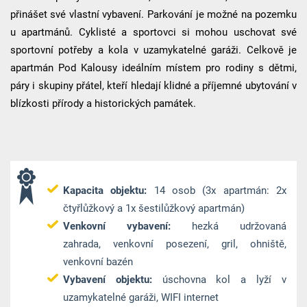
přinášet své vlastní vybavení. Parkování je možné na pozemku
u apartmánů. Cyklisté a sportovci si mohou uschovat své
sportovní potřeby a kola v uzamykatelné garáži. Celkově je
apartmán Pod Kalousy ideálním místem pro rodiny s dětmi,
páry i skupiny přátel, kteří hledají klidné a příjemné ubytování v
blízkosti přírody a historických památek.
Kapacita objektu:
14 osob (3x apartmán: 2x
čtyřlůžkový a 1x šestilůžkový apartmán)
Venkovní vybavení:
hezká udržovaná
zahrada, venkovní posezení, gril, ohniště,
venkovní bazén
Vybavení objektu:
úschovna kol a lyží v
uzamykatelné garáži, WIFI internet