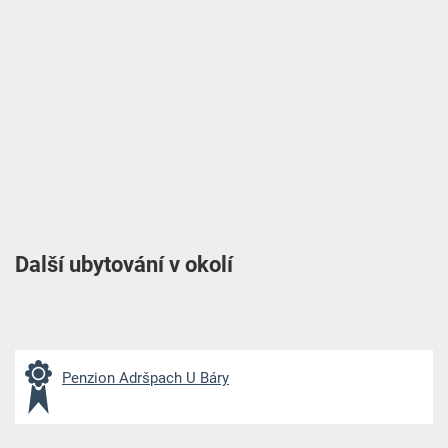
Další ubytování v okolí
Penzion Adršpach U Báry