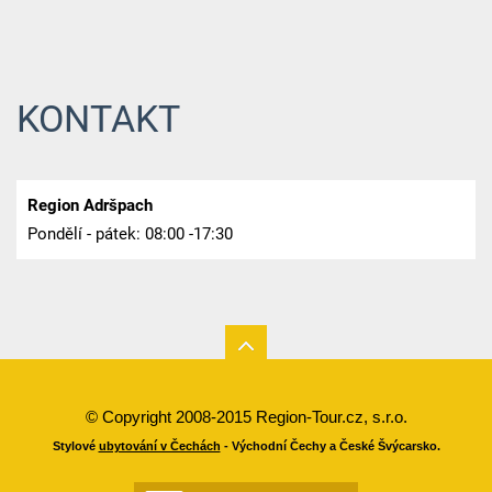
KONTAKT
Region Adršpach
Pondělí - pátek: 08:00 -17:30
© Copyright 2008-2015 Region-Tour.cz, s.r.o.
Stylové
ubytování v Čechách
- Východní Čechy a České Švýcarsko.