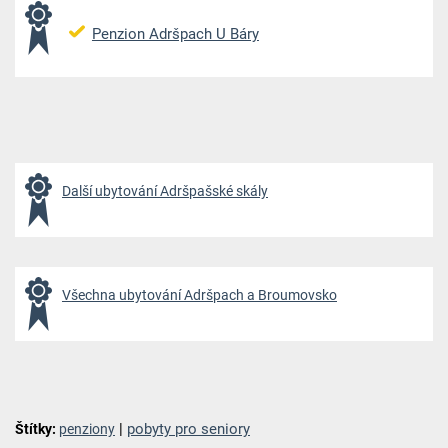
Penzion Adršpach U Báry
Další ubytování Adršpašské skály
Všechna ubytování Adršpach a Broumovsko
|
pobyty pro seniory
Štítky:
penziony