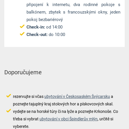
připojení k internetu, dva rodinné pokoje s
balkónem, zbytek s francouzskými okny, jeden
pokoj bezbariérový
Check-in:
od 14:00
Check-out:
do 10:00
Doporučujeme
rezervujte si včas
ubytování v Českosaském Švýcarsku
a
poznejte tajuplný kraj stolových hor a pískovcových skal.
vydejte se na horské túry či na lyže a poznejte Krkonoše. Co
třeba si vybrat
ubytování v obci Špindlerův mlýn
, určitě si
vyberete.