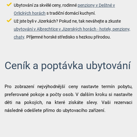
Ubytování za skvělé ceny, rodinné
penziony v Deštné v
Orlických horách
s tradiční domácí kuchyní.
Už jste byli v Jizerkách? Pokud ne, tak neváhejte a zkuste
ubytování v Albrechtice v Jizerských horách - hotely, penziony,
chaty
. Příjemné horské středisko s hezkou přírodou.
Ceník a poptávka ubytování
Pro zobrazení nejvýhodnější ceny nastavte termín pobytu,
preferované pokoje a počty osob. V dalším kroku si nastavíte
děti na pokojích, na které získáte slevy. Vaši rezervaci
následně odešlete přímo do ubytovacího zařízení.