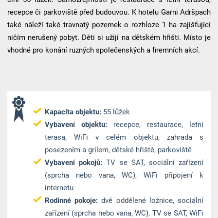
recepce či parkoviště před budouvou. K hotelu Garni Adršpach
také náleží také travnatý pozemek o rozhloze 1 ha zajišťující
ničím nerušený pobyt. Děti si užijí na dětském hřišti. Místo je
vhodné pro konání ruzných společenských a firemních akcí.
Kapacita objektu:
55 lůžek
Vybavení objektu:
recepce, restaurace, letní
terasa, WiFi v celém objektu, zahrada s
posezením a grilem, dětské hřiště, parkoviště
Vybavení pokojů:
TV se SAT, sociální zařízení
(sprcha nebo vana, WC), WiFi připojení k
internetu
Rodinné pokoje:
dvě oddělené ložnice, sociální
zařízení (sprcha nebo vana, WC), TV se SAT, WiFi