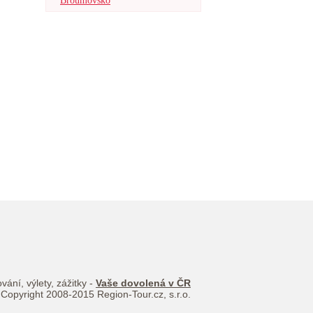
Broumovsko
vání, výlety, zážitky -
Vaše dovolená v ČR
Copyright 2008-2015 Region-Tour.cz, s.r.o.