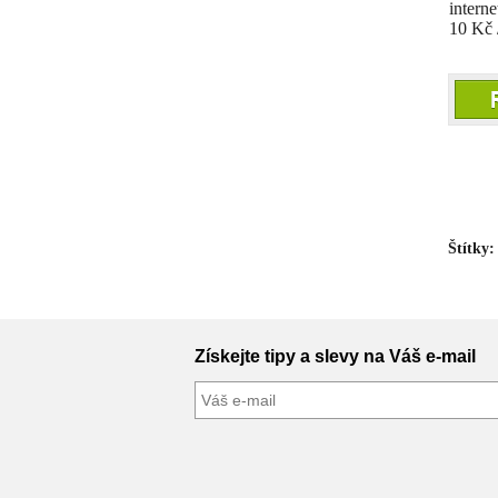
intern
10 Kč /
Štítky:
Získejte tipy a slevy na Váš e-mail