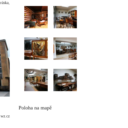
ráska,
Poloha na mapě
.wz.cz