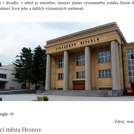
i divadlo, v němž je umístěno, nesoucí jméno významného rodáka Aloise Ji
dstaví život jeho a dalších významných osobností.
ogle +
0
Zdroj: rmn
ci města Hronov