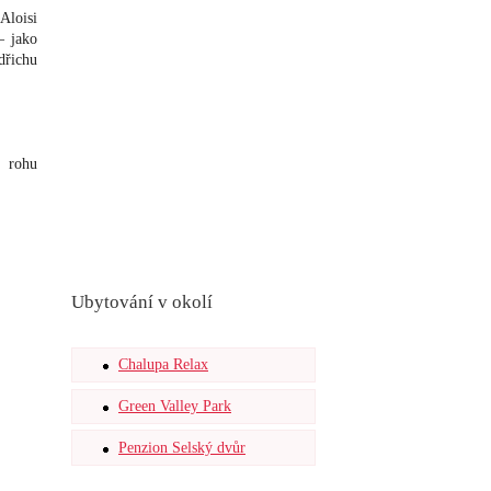
Aloisi
– jako
dřichu
m rohu
Ubytování v okolí
Chalupa Relax
Green Valley Park
Penzion Selský dvůr