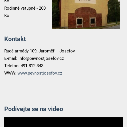
Kč
Rodinné vstupné - 200
Kč
Kontakt
Rudé armády 109, Jaroměř – Josefov
E-mail: info@pevnostjosefov.cz
Telefon: 491 812 343
WWW:
www.pevnostjosefov.cz
Podívejte se na video