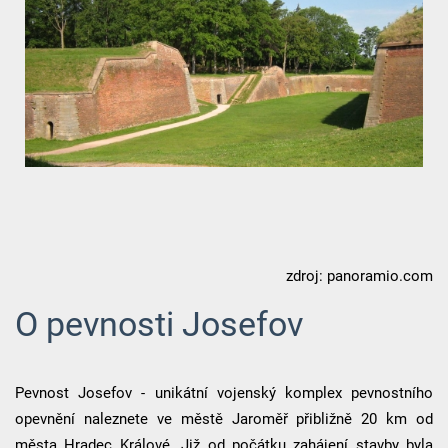
zdroj: panoramio.com
O pevnosti Josefov
Pevnost Josefov - unikátní vojenský komplex pevnostního
opevnění naleznete ve městě Jaroměř přibližně 20 km od
města Hradec Králové. Již od počátku zahájení stavby byla