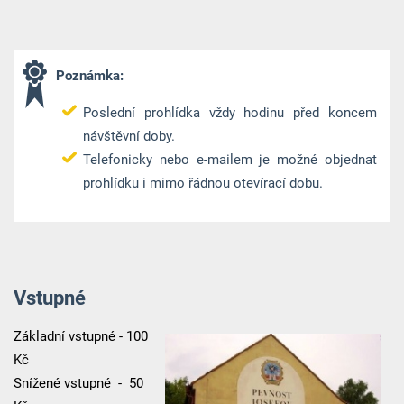
Poznámka:
Poslední prohlídka vždy hodinu před koncem
návštěvní doby.
Telefonicky nebo e-mailem je možné objednat
prohlídku i mimo řádnou otevírací dobu.
Vstupné
Základní vstupné - 100
Kč
Snížené vstupné - 50