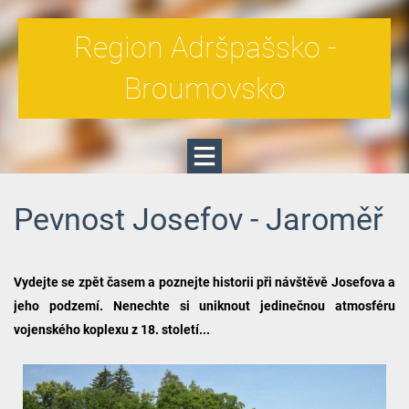
Region Adršpašsko -
Broumovsko
Pevnost Josefov - Jaroměř
Vydejte se zpět časem a poznejte historii při návštěvě Josefova a
jeho podzemí. Nenechte si uniknout jedinečnou atmosféru
vojenského koplexu z 18. století...