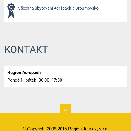
Všechna ubytování Adršpach a Broumovsko
KONTAKT
Region Adršpach
Pondělí - pátek: 08:00 -17:30
© Copyright 2008-2015 Region-Tour.cz, s.r.o.