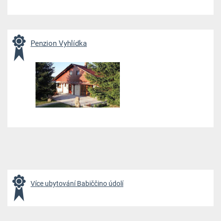
Penzion Vyhlídka
Více ubytování Babiččino údolí