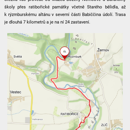
školy přes ratibořické památky včetně Starého bělidla, až
k rýzmburskému altánu v severní části Babiččina údolí. Trasa
je dlouhá 7 kilometrů a je na ní 24 zastavení.