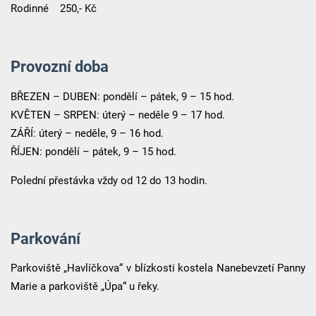
Rodinné 250,- Kč
Provozní doba
BŘEZEN – DUBEN: pondělí – pátek, 9 – 15 hod.
KVĚTEN – SRPEN: úterý – neděle 9 – 17 hod.
ZÁŘÍ: úterý – neděle, 9 – 16 hod.
ŘÍJEN: pondělí – pátek, 9 – 15 hod.
Polední přestávka vždy od 12 do 13 hodin.
Parkování
Parkoviště „Havlíčkova“ v blízkosti kostela Nanebevzetí Panny
Marie a parkoviště „Úpa“ u řeky.