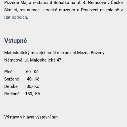
Pizzerie Máj a restaurant Bohatka na ul. B. Němcové v České
Skalici, restaurace Herecké muzeum a Posezení na mlejně v
Ratibořicích
.
Vstupné
Maloskalický muzejní areál s expozicí Muzea Boženy
Němcové, ul. Maloskalická 47
Plné 60,- Kč
Snížené 40,- Kč
Dětské 30,- Kč
Rodinné 150,- Kč
Výstavy v hlavní výstavní síni