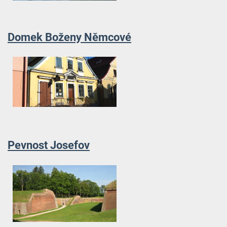
Domek Boženy Němcové
Pevnost Josefov