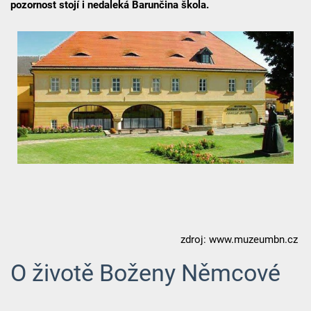
pozornost stojí i nedaleká Barunčina škola.
zdroj: www.muzeumbn.cz
O životě Boženy Němcové