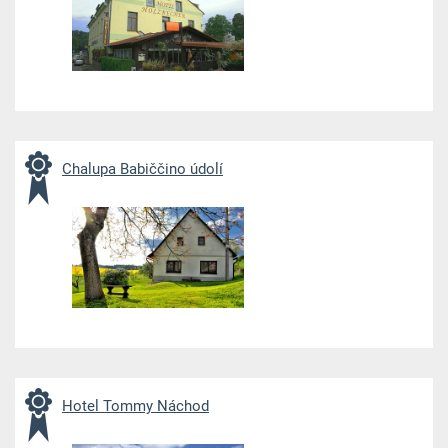
Chalupa Babiččino údolí
Hotel Tommy Náchod