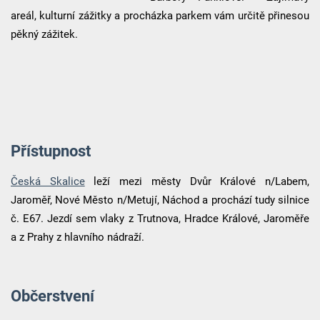
areál, kulturní zážitky a procházka parkem vám určitě přinesou
pěkný zážitek.
Přístupnost
Česká Skalice
leží mezi městy Dvůr Králové n/Labem,
Jaroměř, Nové Město n/Metují, Náchod a prochází tudy silnice
č. E67. Jezdí sem vlaky z Trutnova, Hradce Králové, Jaroměře
a z Prahy z hlavního nádraží.
Občerstvení