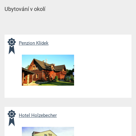
Ubytování v okolí
Penzion Klídek
Hotel Holzebecher