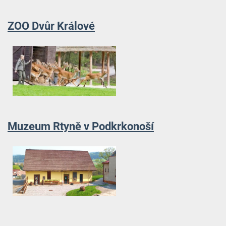
ZOO Dvůr Králové
Muzeum Rtyně v Podkrkonoší