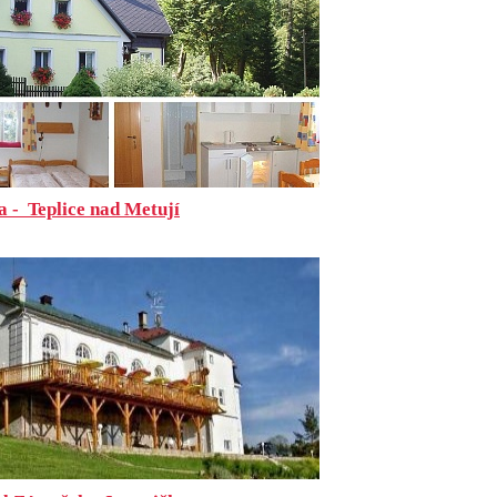
a - Teplice nad Metují