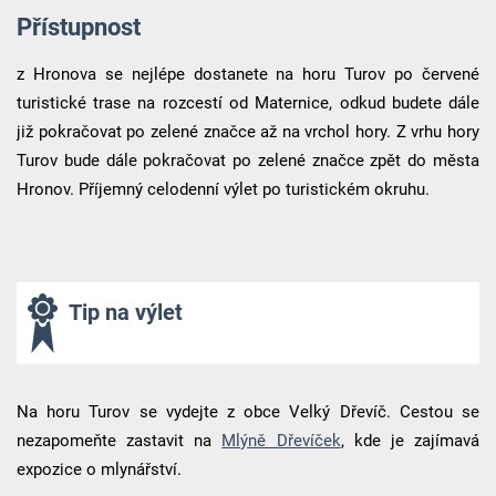
Přístupnost
z Hronova se nejlépe dostanete na horu Turov po červené
turistické trase na rozcestí od Maternice, odkud budete dále
již pokračovat po zelené značce až na vrchol hory. Z vrhu hory
Turov bude dále pokračovat po zelené značce zpět do města
Hronov. Příjemný celodenní výlet po turistickém okruhu.
Tip na výlet
Na horu Turov se vydejte z obce Velký Dřevíč. Cestou se
nezapomeňte zastavit na
Mlýně Dřevíček
, kde je zajímavá
expozice o mlynářství.