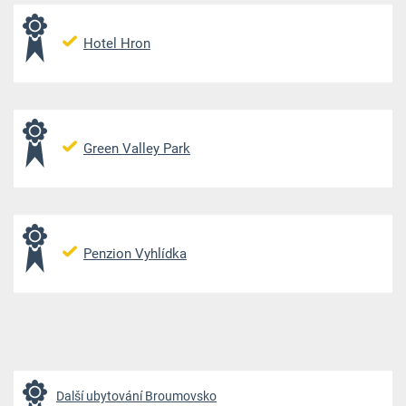
Hotel Hron
Green Valley Park
Penzion Vyhlídka
Další ubytování Broumovsko