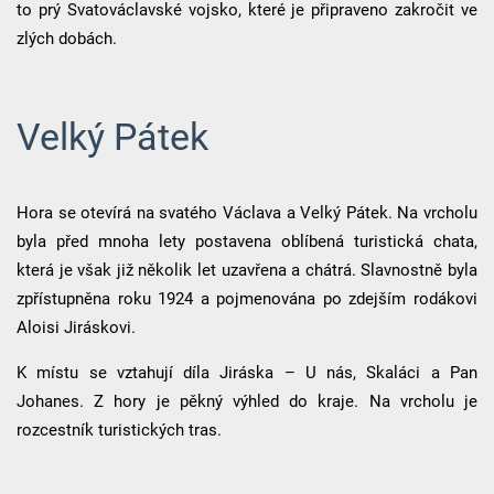
to prý Svatováclavské vojsko, které je připraveno zakročit ve
zlých dobách.
Velký Pátek
Hora se otevírá na svatého Václava a Velký Pátek. Na vrcholu
byla před mnoha lety postavena oblíbená turistická chata,
která je však již několik let uzavřena a chátrá. Slavnostně byla
zpřístupněna roku 1924 a pojmenována po zdejším rodákovi
Aloisi Jiráskovi.
K místu se vztahují díla Jiráska – U nás, Skaláci a Pan
Johanes. Z hory je pěkný výhled do kraje. Na vrcholu je
rozcestník turistických tras.