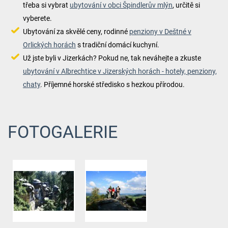
třeba si vybrat
ubytování v obci Špindlerův mlýn
, určitě si
vyberete.
Ubytování za skvělé ceny, rodinné
penziony v Deštné v
Orlických horách
s tradiční domácí kuchyní.
Už jste byli v Jizerkách? Pokud ne, tak neváhejte a zkuste
ubytování v Albrechtice v Jizerských horách - hotely, penziony,
chaty
. Příjemné horské středisko s hezkou přírodou.
FOTOGALERIE