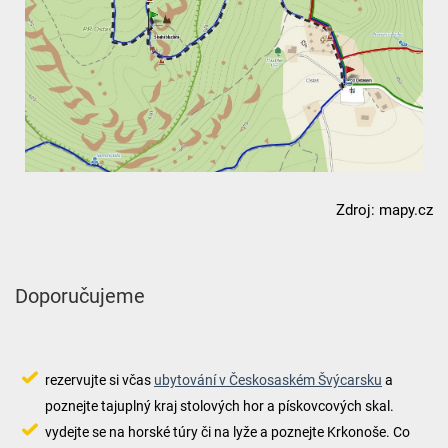
Zdroj: mapy.cz
Doporučujeme
rezervujte si včas
ubytování v Českosaském Švýcarsku
a
poznejte tajuplný kraj stolových hor a pískovcových skal.
vydejte se na horské túry či na lyže a poznejte Krkonoše. Co