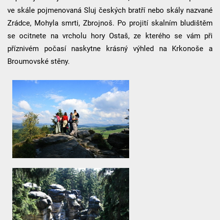
ve skále pojmenovaná Sluj českých bratří nebo skály nazvané
Zrádce, Mohyla smrti, Zbrojnoš. Po projití skalním bludištěm
se ocitnete na vrcholu hory Ostaš, ze kterého se vám při
příznivém počasí naskytne krásný výhled na Krkonoše a
Broumovské stěny.