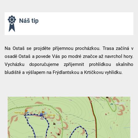
Náš tip
Na Ostaš se projděte příjemnou procházkou. Trasa začíná v
osadě Ostaš a povede Vás po modré značce až navrchol hory.
Vycházku doporučujeme zpříjemnit prohlídkou skalního
bludiště a výšlapem na Frýdlantskou a Krtičkovu vyhlídku.