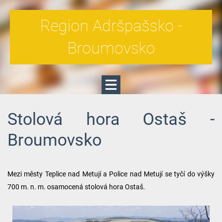
Region Adršpašsko -
Broumovsko
Stolová hora Ostaš -
Broumovsko
Mezi městy Teplice nad Metují a Police nad Metují se tyčí do výšky
700 m. n. m. osamocená stolová hora Ostaš.